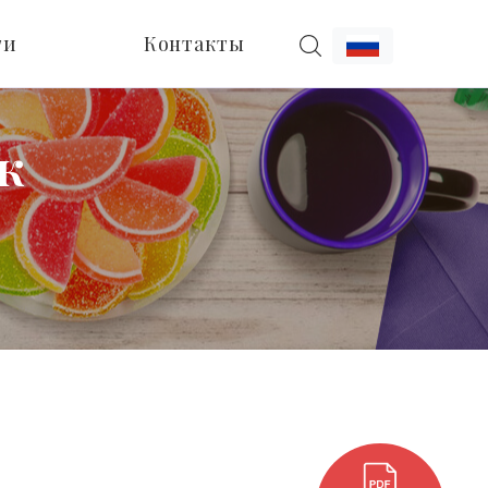
ти
Контакты
к