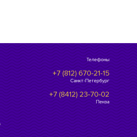
Телефоны
+7 (812) 670-21-15
Санкт-Петербург
+7 (8412) 23-70-02
Пенза
ы