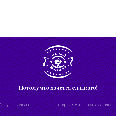
Потому что хочется сладкого!
© Группа Компаний "Невский кондитер" 2026. Все права защищен