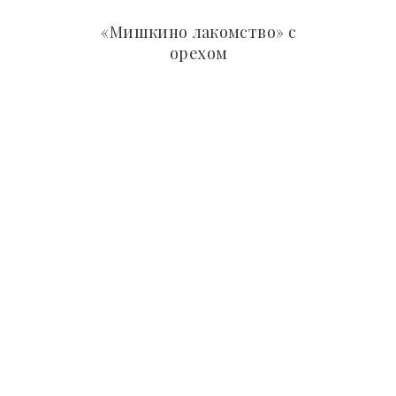
«Мишкино лакомство» с
орехом