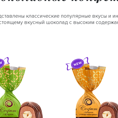
дставлены классические популярные вкусы и и
стоящему вкусный шоколад с высоким содержан