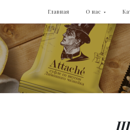
Главная
О нас
Ка
Ш