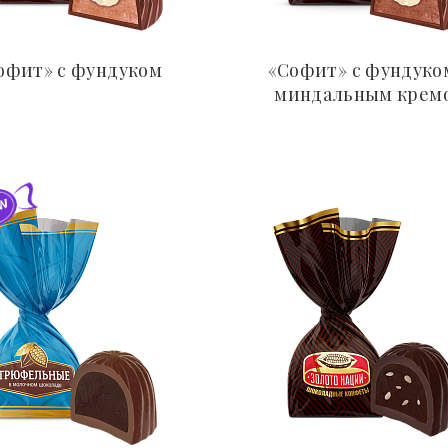
офит» с фундуком
«Софит» с фундуко
миндальным крем