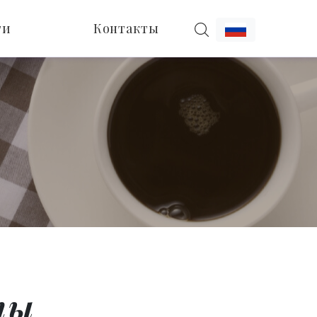
ти
Контакты
ты