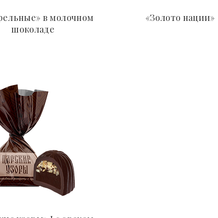
ельные» в молочном
«Золото нации»
шоколаде