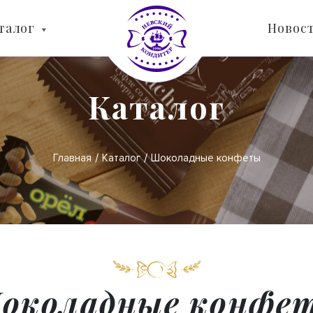
талог
Новос
Каталог
Главная
Каталог
Шоколадные конфеты
околадные конфе