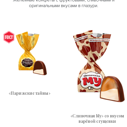
Желейные конфеты с фруктовыми, сливочными и
оригинальными вкусами в глазури.
«Парижские тайны»
«Сливочная Му» со вкусом
варёной сгущенки