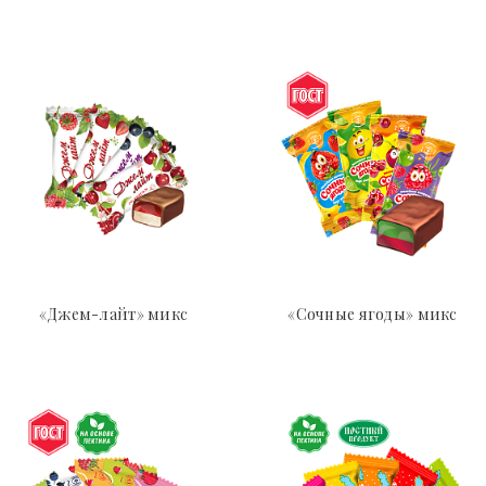
«Джем-лайт» микс
«Сочные ягоды» микс