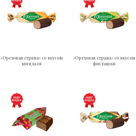
«Ореховая страна» co вкусом
«Ореховая страна» со вкусом
миндаля
фисташки