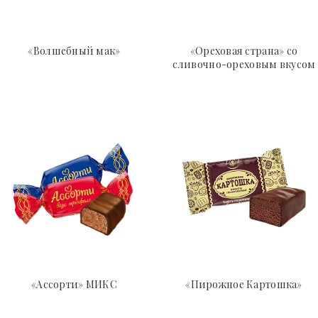
«Волшебный мак»
«Ореховая страна» со
сливочно-ореховым вкусом
«Ассорти» МИКС
«Пирожное Картошка»