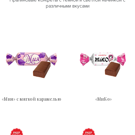
Пралиновые конфеты с темной и светлой начинкой с
различными вкусами
«Мия» с мягкой карамелью
«МиКо»