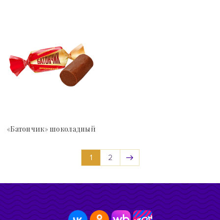
«Батончик» шоколадный
1
2