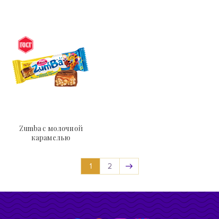
Zumba с молочной
карамелью
1
2