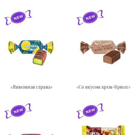
«Лимонная страна»
«Со вкусом крем-брюле»