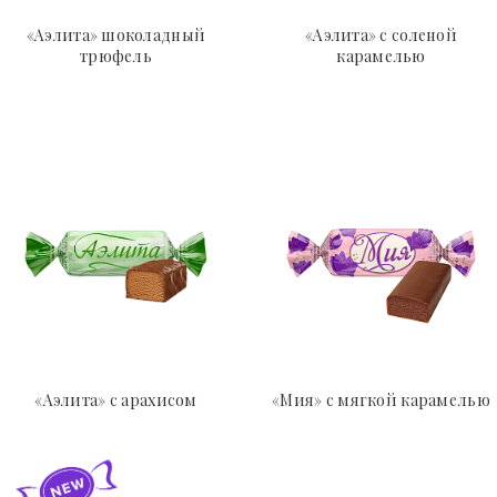
«Аэлита» шоколадный
«Аэлита» с соленой
трюфель
карамелью
«Аэлита» с арахисом
«Мия» с мягкой карамелью