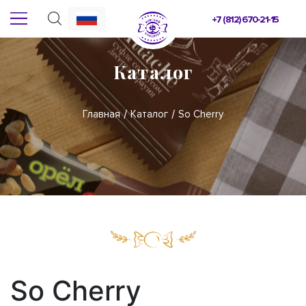
+7 (812) 670-21-15
Каталог
Главная
Каталог
So Cherry
So Cherry