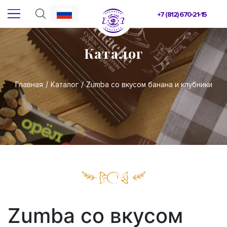
+7 (812) 670-21-15
Каталог
Главная
Каталог
Zumba со вкусом банана и клубники
Zumba со вкусом