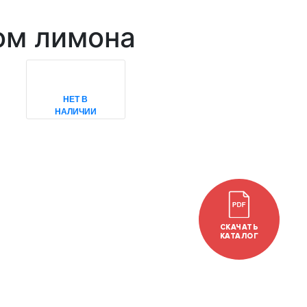
ом лимона
НЕТ В
НАЛИЧИИ
СКАЧАТЬ
КАТАЛОГ