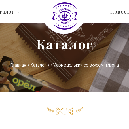
талог
Новос
Каталог
Главная
Каталог
«Мармедольки» со вкусом лимона