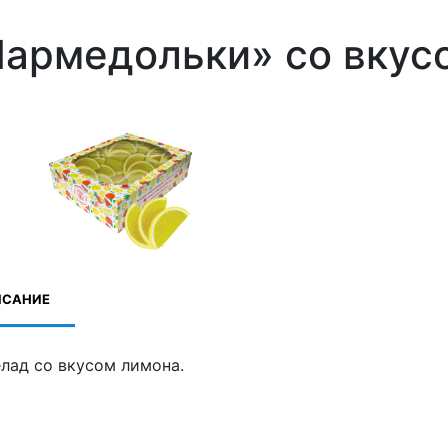
армедольки» со вкус
ИСАНИЕ
лад со вкусом лимона.