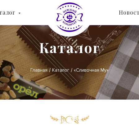
талог
Новос
Каталог
Главная
Каталог
«Сливочная Му»