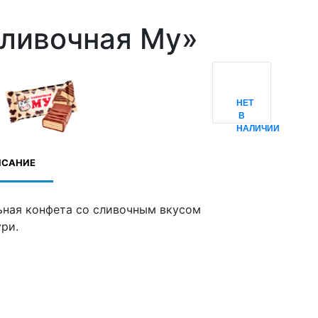
ливочная Му»
НЕТ
В
НАЛИЧИИ
ИСАНИЕ
ьная конфета со сливочным вкусом
ури.